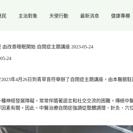
惠民
主治對象
天使行動
最新消息
健康專欄
由改善睡眠開始 自閉症主題講座 2023-05-24
-05-24
2023年4月26日到青草音符舉辦了自閉症主題講座，由本醫館
一種神經發展障礙，常常伴隨著語言和社交交流的困難。傳統中
等因素有關。因此，中醫治療自閉症強調從整體調理、針灸、穴