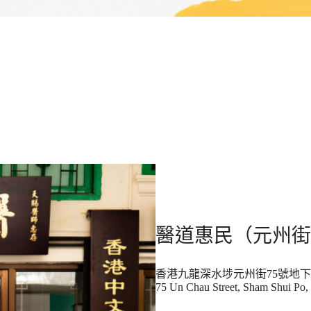
醫道惠民（元州街
香港九龍深水埗元州街75號地下
75 Un Chau Street, Sham Shui Po