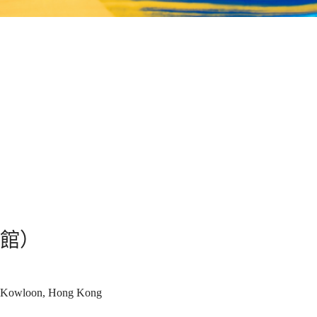
館）
, Kowloon, Hong Kong