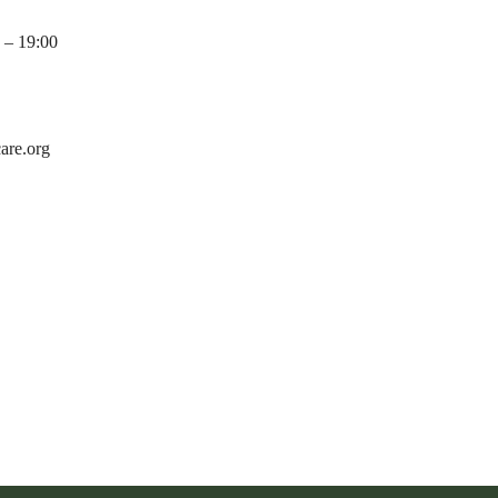
– 19:00
re.org