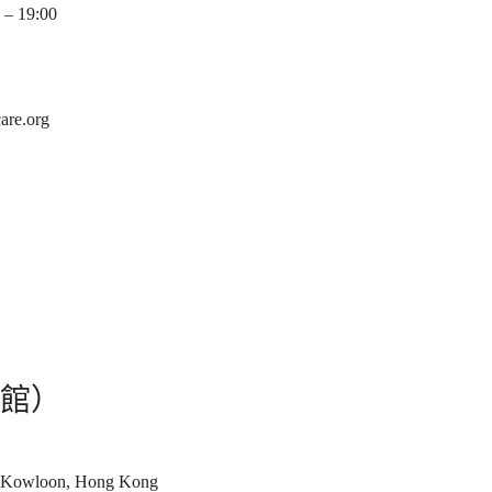
– 19:00
re.org
館）
, Kowloon, Hong Kong