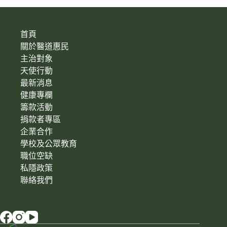
首頁
關於醫道惠民
主治對象
天使行動
最新消息
健康專欄
籌款活動
捐款者專區
企業合作
學校及公眾教育
職位空缺
私隱政策
聯絡我們