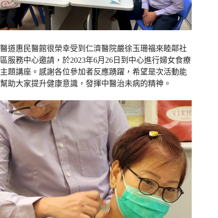
醫道惠民醫館很榮幸受到仁濟醫院嚴徐玉珊福來睦鄰社
區服務中心邀請，於2023年6月26日到中心進行婦女食療
主題講座。感謝各位參加者反應踴躍，希望是次活動能
幫助大家提升健康意識，發揮中醫治未病的精神。