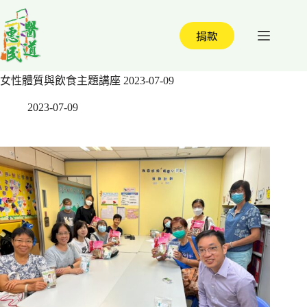
跳
至
捐款
主
要
內
女性體質與飲食主題講座 2023-07-09
容
2023-07-09