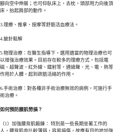
腳向空中伸展；也可仰臥床上，去枕，頭部用力向後頂
床，抬起肩部的動作。
3.理療、推拿、按摩等舒筋活血療法。
4.鈹針鬆解
5.物理治療：在醫生指導下，選用適當的物理治療也可
以增強治療效果。目前存在較多的理療方式，包括電
磁、超聲波、紅外線、鐳射等，通過聲、光、電、熱等
作用於人體，起到疏筋活絡的作用。
6.手術治療：對各種非手術治療無效的病例，可施行手
術治療。
如何預防腰肌勞損？
（1）加強腰背肌鍛鍊： 特別是一些長期坐著工作的
人，腰背肌肉比較薄弱，容易損傷，故應有目的地加強