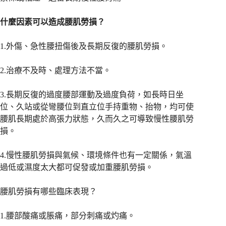
什麼因素可以造成腰肌勞損？
1.外傷、急性腰扭傷後及長期反復的腰肌勞損。
2.治療不及時、處理方法不當。
3.長期反復的過度腰部運動及過度負荷，如長時日坐
位、久站或從彎腰位到直立位手持重物、抬物，均可使
腰肌長期處於高張力狀態，久而久之可導致慢性腰肌勞
損。
4.慢性腰肌勞損與氣候、環境條件也有一定關係，氣溫
過低或濕度太大都可促發或加重腰肌勞損。
腰肌勞損有哪些臨床表現？
1.腰部酸痛或脹痛，部分刺痛或灼痛。