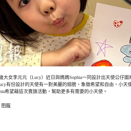
歲大女李元元（Lucy）近日與媽媽Sophia一同設計出天使公
ucy有份設計的天使有一對美麗的翅膀，象徵希望和自由，小天使
phia希望藉這次賣旗活動，幫助更多有需要的小天使。
：
明報