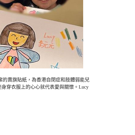
仔圖案的賣旗貼紙，為香港自閉症和肢體弱能兒
身穿衣服上的心心就代表愛與關懷。Lucy