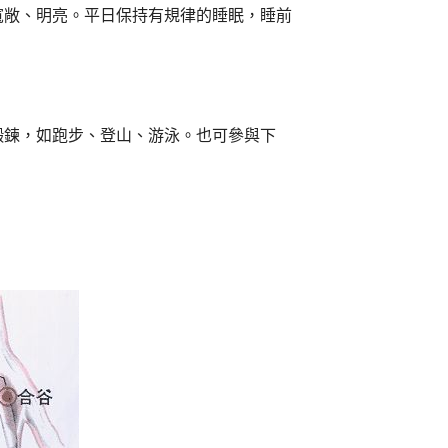
寬敞、明亮。平日保持有規律的睡眠，睡前
鍛鍊，如跑步、登山、游泳。也可參與下