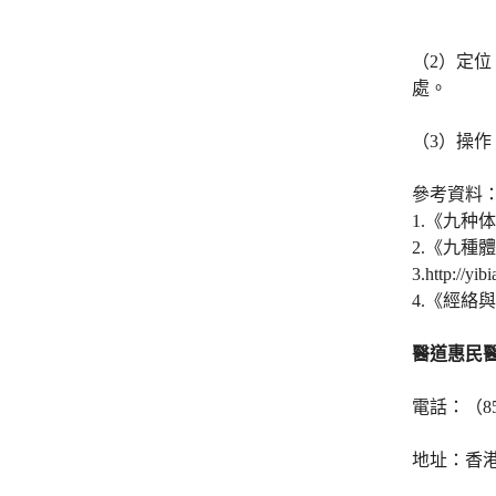
（2）定
處。
（3）操作
參考資料
1.《九种
2.《九種
3.http://y
4.《經絡
醫道惠民
電話：（852
地址：香港