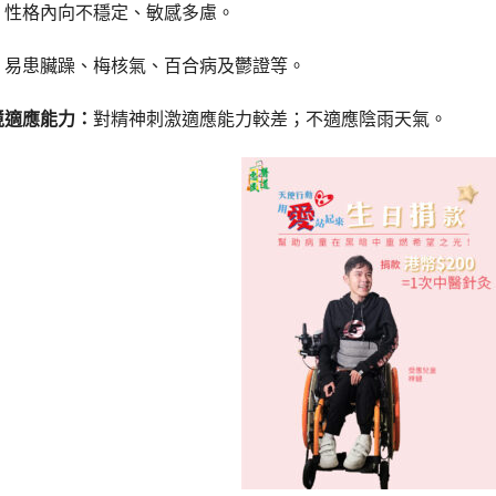
：
性格內向不穩定、敏感多慮。
：
易患臟躁、梅核氣、百合病及鬱證等。
境適應能力：
對精神刺激適應能力較差；不適應陰雨天氣。