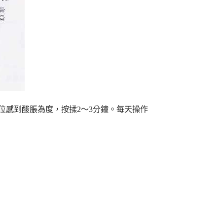
位感到酸脹為度，按揉2～3分鐘。每天操作