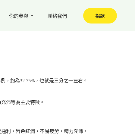
捐款
你的參與
聯絡我們
，約為32.75%，也就是三分之一左右。
力充沛等為主要特徵。
覺通利，唇色紅潤，不易疲勞，精力充沛，