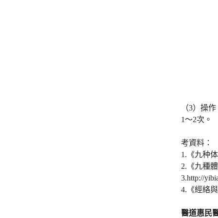
（3）操
1～2次。
考資料：
1.《九种
2.《九種
3.http://y
4.《經絡
醫道惠民