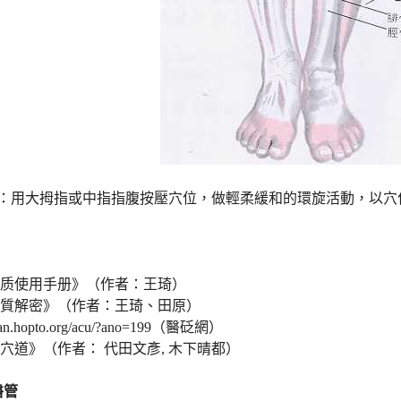
作：用大拇指或中指指腹按壓穴位，做輕柔緩和的環旋活動，以穴
体质使用手册》（作者：王琦）
體質解密》（作者：王琦、田原）
ibian.hopto.org/acu/?ano=199（醫砭網）
與穴道》（作者： 代田文彥, 木下晴都）
醫管