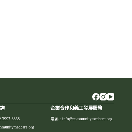
查詢
企業合作和義工發展服務
997 3868
電郵 : info@communitymedcare.org
unitymedcare.org