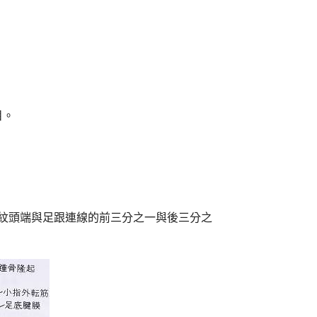
目。
縫紋頭端與足跟連線的前三分之一與後三分之