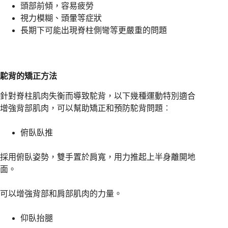
頭部前傾，容易疲勞
視力模糊、頭暈等症狀
長期下可能出現脊柱側彎等更嚴重的問題
駝背的矯正方法
針對脊柱肌肉失衡而導致駝背，以下幾種運動特別適合
增強背部肌肉，可以幫助矯正和預防駝背問題︰
俯臥臥推
採用俯臥姿勢，雙手置於肩寬，用力推起上半身離開地
面。
可以增強背部和肩部肌肉的力量。
仰臥抬腿