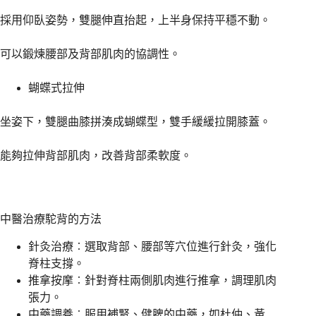
採用仰臥姿勢，雙腿伸直抬起，上半身保持平穩不動。
可以鍛煉腰部及背部肌肉的協調性。
蝴蝶式拉伸
坐姿下，雙腿曲膝拼湊成蝴蝶型，雙手緩緩拉開膝蓋。
能夠拉伸背部肌肉，改善背部柔軟度。
中醫治療駝背的方法
針灸治療︰選取背部、腰部等穴位進行針灸，強化
脊柱支撐。
推拿按摩︰針對脊柱兩側肌肉進行推拿，調理肌肉
張力。
中藥調養︰服用補腎、健脾的中藥，如杜仲、黃