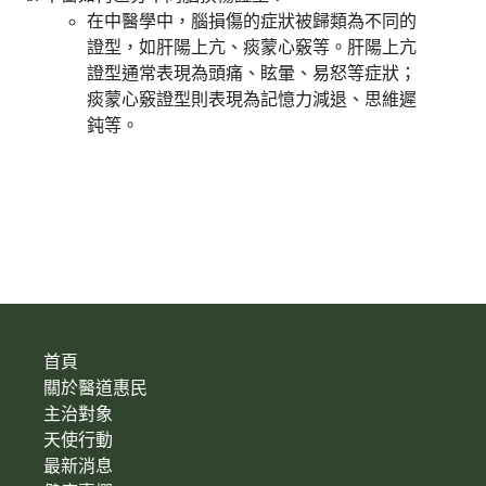
在中醫學中，腦損傷的症狀被歸類為不同的
證型，如肝陽上亢、痰蒙心竅等。肝陽上亢
證型通常表現為頭痛、眩暈、易怒等症狀；
痰蒙心竅證型則表現為記憶力減退、思維遲
鈍等。
首頁
關於醫道惠民
主治對象
天使行動
最新消息