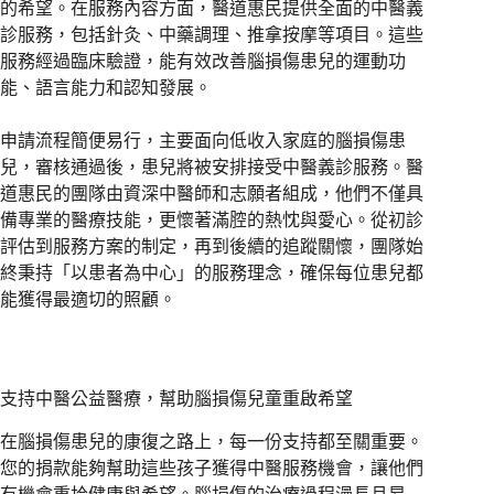
的希望。在服務內容方面，醫道惠民提供全面的中醫義
診服務，包括針灸、中藥調理、推拿按摩等項目。這些
服務經過臨床驗證，能有效改善腦損傷患兒的運動功
能、語言能力和認知發展。
申請流程簡便易行，主要面向低收入家庭的腦損傷患
兒，審核通過後，患兒將被安排接受中醫義診服務。醫
道惠民的團隊由資深中醫師和志願者組成，他們不僅具
備專業的醫療技能，更懷著滿腔的熱忱與愛心。從初診
評估到服務方案的制定，再到後續的追蹤關懷，團隊始
終秉持「以患者為中心」的服務理念，確保每位患兒都
能獲得最適切的照顧。
支持中醫公益醫療，幫助腦損傷兒童重啟希望
在腦損傷患兒的康復之路上，每一份支持都至關重要。
您的捐款能夠幫助這些孩子獲得中醫服務機會，讓他們