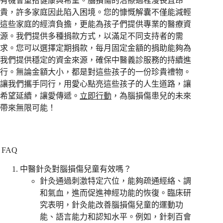
有機會重拾健康與希望。腦損傷的治療過程漫長且昂
貴，許多家庭因此陷入困境。您的慷慨解囊不僅能減輕
這些家庭的經濟負擔，更能為孩子們提供專業的醫療資
源。我們提供多種捐款方式，以滿足不同支持者的需
求。您可以選擇定期捐款，每月固定金額的捐助能夠為
我們提供穩定的資金來源，確保中醫義診服務的持續進
行。無論金額大小，都是對這些孩子的一份珍貴禮物。
讓我們攜手同行，用愛心點亮這些孩子的人生道路，讓
希望延續，讓愛傳遞。
立即行動
，為腦損傷患兒的未來
帶來無限可能！
FAQ
中醫針灸對腦損傷兒童有效嗎？
針灸通過刺激特定穴位，能夠疏通經絡、調
和氣血，進而促進神經功能的恢復。臨床研
究表明，針灸能改善腦損傷兒童的運動功
能、語言能力和認知水平。例如，針刺百會