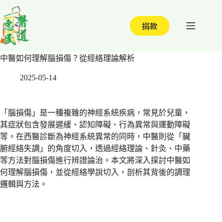
跳
至
捐款
主
要
內
中醫如何理解腦損傷？從經絡理論解析
容
2025-05-14
「腦損傷」是一種複雜的神經系統疾病，常見於兒童，
其症狀包含發展遲緩、認知障礙、行為異常與運動障礙
等。在西醫診斷為神經系統異常的同時，中醫則從「臟
腑經絡失調」的角度切入，透過經絡理論、針灸、中藥
等方法對腦損傷進行辨證論治。本文將深入探討中醫如
何理解腦損傷，並從經絡學說切入，剖析其背後的調理
邏輯與方法。