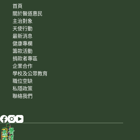
首頁
關於醫道惠民
主治對象
天使行動
最新消息
健康專欄
籌款活動
捐款者專區
企業合作
學校及公眾教育
職位空缺
私隱政策
聯絡我們