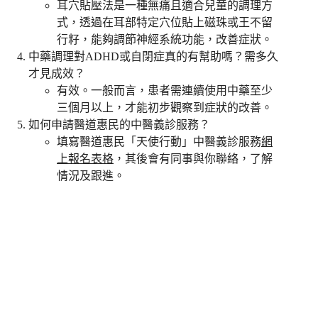
耳穴貼壓法是一種無痛且適合兒童的調理方
式，透過在耳部特定穴位貼上磁珠或王不留
行籽，能夠調節神經系統功能，改善症狀。
中藥調理對ADHD或自閉症真的有幫助嗎？需多久
才見成效？
有效。一般而言，患者需連續使用中藥至少
三個月以上，才能初步觀察到症狀的改善。
如何申請醫道惠民的中醫義診服務？
填寫醫道惠民「天使行動」中醫義診服務
網
上報名表格
，其後會有同事與你聯絡，了解
情況及跟進。