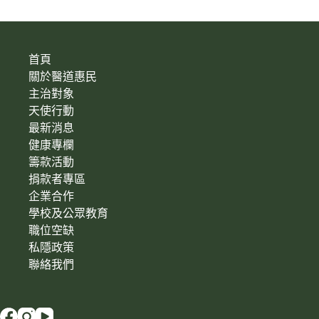
首頁
關於醫道惠民
主治對象
天使行動
最新消息
健康專欄
籌款活動
捐款者專區
企業合作
學校及公眾教育
職位空缺
私隱政策
聯絡我們