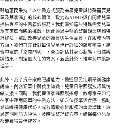
醫道惠民秉持「以中醫方式服務基層兒童與特殊需要兒
童及其家庭」的核心價值，致力為ADHD與自閉症兒童
提供專業的中醫義診服務。我們深知這些特殊需要兒童
及其家庭面臨的挑戰，因此透過中醫的整體觀念與獨特
舒緩法，幫助改善兒童的體質與生活品質。在服務內容
方面，我們首先針對每位兒童進行詳細的體質辨識，結
合中醫的「望聞問切」，全面評估其身心狀態。根據辨
識結果，制定個人化的方案，涵蓋針灸、推拿與中藥調
理等。
此外，為了提升家庭照護能力，醫道惠民定期舉辦健康
講座，內容涵蓋中醫養生知識、兒童日常照護技巧與情
緒支援。同時，我們提供家庭照護指導，教導家長如何
在家中運用簡單的中醫方法，如穴位按摩與食療，協助
兒童維持健康狀態。成效追蹤亦是服務的重要環節，透
過定期回訪與評估，及時調整舒緩方案，確保每位兒童
都能獲得最佳成效。