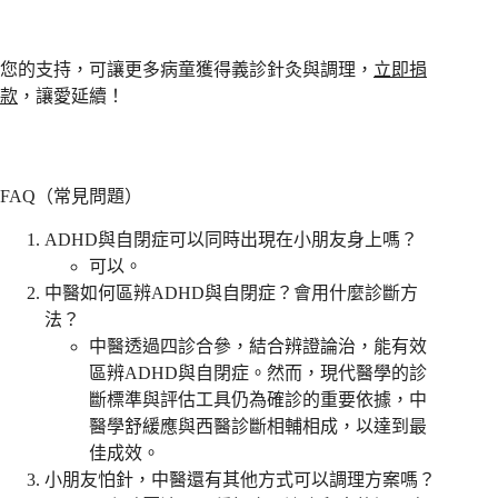
您的支持，可讓更多病童獲得義診針灸與調理，
立即捐
款
，讓愛延續！
FAQ（常見問題）
ADHD與自閉症可以同時出現在小朋友身上嗎？
可以。
中醫如何區辨ADHD與自閉症？會用什麼診斷方
法？
中醫透過四診合參，結合辨證論治，能有效
區辨ADHD與自閉症。然而，現代醫學的診
斷標準與評估工具仍為確診的重要依據，中
醫學舒緩應與西醫診斷相輔相成，以達到最
佳成效。
小朋友怕針，中醫還有其他方式可以調理方案嗎？