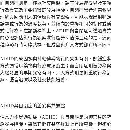
而自閉症則是一種以社交障礙、語言發展遲緩以及重複
行為模式為主要特徵的發展障礙。自閉症患者通常難以
理解與回應他人的情感與社交線索，可能表現出對特定
話題或行為的過度執著，並傾向於重複相同的動作或儀
式化行為。在診斷標準上，ADHD與自閉症可透過專業
的心理評估與行為觀察進行區分。值得注意的是，這兩
種障礙有時可能共存，但成因與介入方式卻有所不同。
ADHD的成因多與神經傳導物質的失衡有關，舒緩症狀
方式通常以藥物與行為療法為主；而自閉症則被認為與
大腦發展的早期異常有關，介入方式則更側重於行為訓
練、語言治療以及社交技能培養。
ADHD與自閉症的差異與共通點
注意力不足過動症（ADHD）與自閉症是兩種常見的神
經發展障礙，雖然它們在某些症狀上有所重疊，但核心