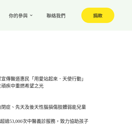
捐款
你的參與
聯絡我們
眾宣傳醫道惠民「用愛站起來．天使行動」
在頑疾中重燃希望之光
自閉症、先天及後天性腦損傷肢體弱能兒童
超過53,000次中醫義診服務，致力協助孩子