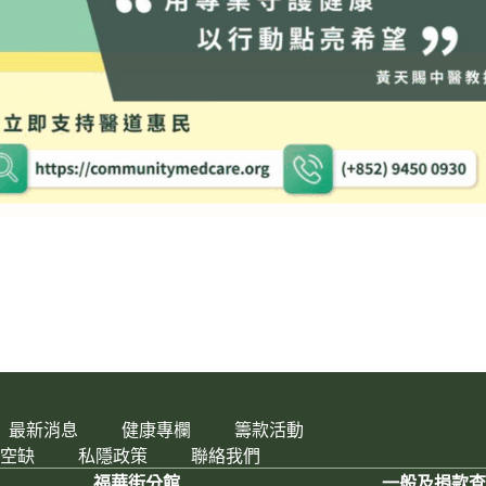
最新消息
健康專欄
籌款活動
空缺
私隱政策
聯絡我們
福華街分館
一般及捐款