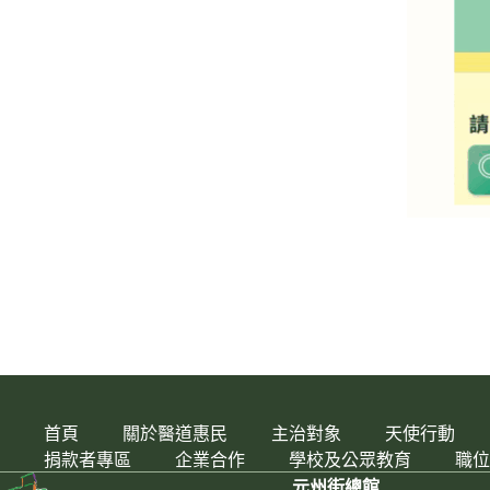
首頁
關於醫道惠民
主治對象
天使行動
捐款者專區
企業合作
學校及公眾教育
職位
元州街總館