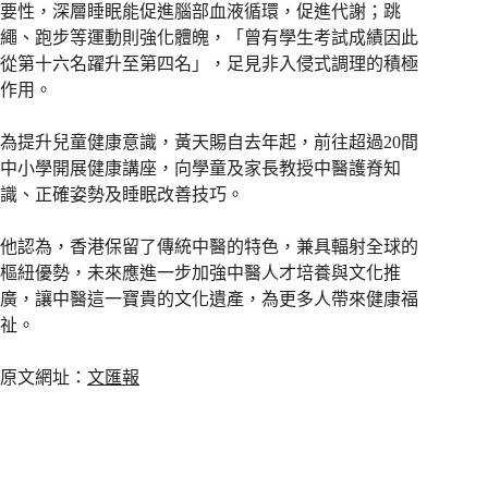
要性，深層睡眠能促進腦部血液循環，促進代謝；跳
繩、跑步等運動則強化體魄，「曾有學生考試成績因此
從第十六名躍升至第四名」，足見非入侵式調理的積極
作用。
為提升兒童健康意識，黃天賜自去年起，前往超過20間
中小學開展健康講座，向學童及家長教授中醫護脊知
識、正確姿勢及睡眠改善技巧。
他認為，香港保留了傳統中醫的特色，兼具輻射全球的
樞紐優勢，未來應進一步加強中醫人才培養與文化推
廣，讓中醫這一寶貴的文化遺產，為更多人帶來健康福
祉。
原文網址：
文匯報