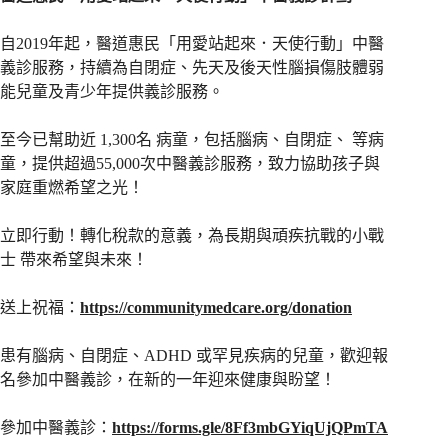
自2019年起，醫道惠民「用愛站起來．天使行動」中醫
義診服務，持續為自閉症、先天及後天性腦損傷肢體弱
能兒童及青少年提供義診服務。
至今已幫助近 1,300名 病童，包括腦病、自閉症、 等病
童，提供超過55,000次中醫義診服務，致力協助孩子與
家庭重燃希望之光！
立即行動！轉化稅款的意義，為長期與頑疾抗戰的小戰
士 帶來希望與未來！
送上祝福：
https://communitymedcare.org/donation
患有腦病、自閉症、ADHD 或罕見疾病的兒童，歡迎報
名參加中醫義診，在新的一年迎來健康與盼望！
參加中醫義診：
https://forms.gle/8Ff3mbGYiqUjQPmTA