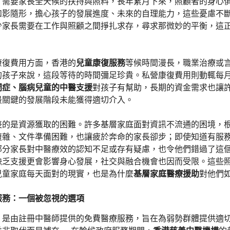
，需要家長全天候的扶持與照料，長年累月下來，照顧者的身心
如影隨形，擔心孩子的發展進度、未來的自理能力，這些憂慮不
少家長需要在工作與照顧之間掙扎求存，尋求那微妙的平衡，這
康復費用方面，香港的
兒童康復服務
等候時間漫長，職業治療或
的孩子來說，這段等待的時間彌足珍貴。私營康復費用則動輒每
閉症、腦病兒童的中醫支援
對孩子有幫助，長期的資金需求也讓
最關鍵的發展階段未能獲得適切介入。
喪的是資源獲取的困難。許多基層家庭面對資訊不流通的困境，
複雜、文件準備困難，也讓疲於奔命的家長卻步；即使知道有服
部分家長對中醫療效的認知不足或存有疑慮，也令他們錯過了這
缺乏支援更會影響身心發展，社交與融合機會也因而受限。這些
兒童家庭每天面對的現實，也是為什麼
基層家庭醫療援助
對他們
服務：一個被忽視的選項
，是由註冊中醫師提供的免費醫療服務，旨在為弱勢群體提供適