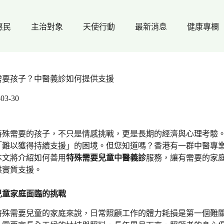
惠民
主治對象
天使行動
最新消息
健康專欄
需要孩子？中醫義診如何提供支援
-03-30
特殊需要的孩子，不只是情感挑戰，更是長期的經濟與心理考驗
「難以獲得持續支援」的困境。但您知道嗎？香港有一群中醫專
本文將介紹如何善用
特殊需要兒童中醫義診
服務，讓有需要的家
供實質支援。
兒童家庭面臨的挑戰
特殊需要兒童的家庭來說，日常照顧工作的體力耗損是第一個難