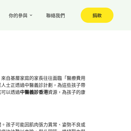
捐款
你的參與
聯絡我們
。來自基層家庭的家長往往面臨「醫療費用
業人士正透過中醫義診計劃，為這些孩子帶
庭可以透過
中醫義診香港
資源，為孩子的康
關。孩子可能因肌肉張力異常、姿勢不良或