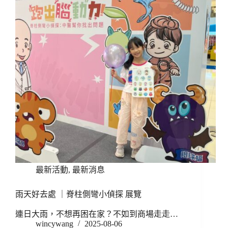
最新活動
,
最新消息
雨天好去處 ｜脊柱側彎小偵探 展覽
連日大雨，不想再困在家？不如到商場走走…
wincywang
2025-08-06