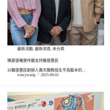
最新活動
,
最新消息
,
未分类
陳豪張曦雯呼籲支持醫道惠民
以醫道惠民創辦人黃天賜教授生平為藍本的…
wincywang
2025-09-01