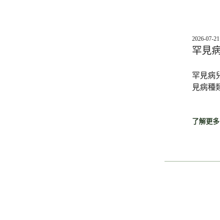
2026-07-21
罕見
罕見病
見病種
了解更多