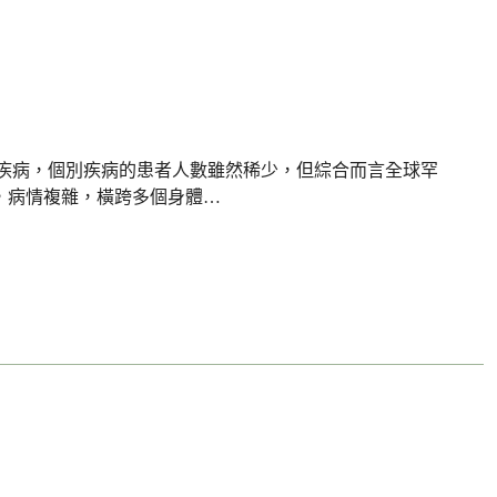
的疾病，個別疾病的患者人數雖然稀少，但綜合而言全球罕
，病情複雜，橫跨多個身體…