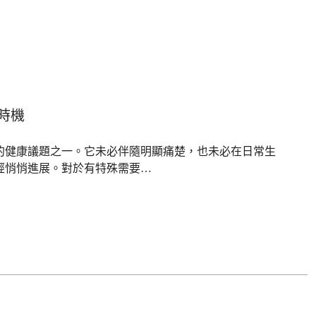
時機
的健康議題之一。它未必伴隨明顯痛楚，也未必在日常生
經悄悄進展。對於有特殊需要…