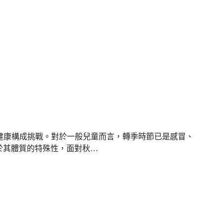
健康構成挑戰。對於一般兒童而言，轉季時節已是感冒、
於其體質的特殊性，面對秋…