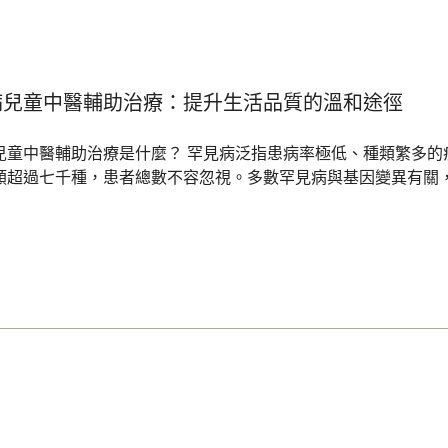
病兒童中醫輔助治療：提升生活品質的溫和途徑
兒童中醫輔助治療是什麼？ 罕見病泛指患病率極低、種類繁多
類超過七千種，患者總數不容忽視。多數罕見病與基因變異有關