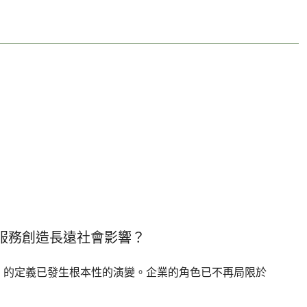
服務創造長遠社會影響？
lity, CSR）的定義已發生根本性的演變。企業的角色已不再局限於