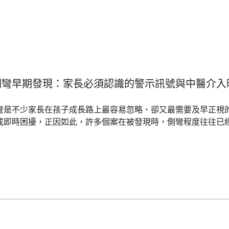
側彎早期發現：家長必須認識的警示訊號與中醫介入
彎是不少家長在孩子成長路上最容易忽略、卻又最需要及早正視
成即時困擾，正因如此，許多個案在被發現時，側彎程度往往已