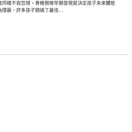
育同樣不容忽視。脊椎側彎早期發現是決定孩子未來體態
為隱蔽，許多孩子錯過了最佳…