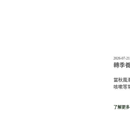
2026-07-21
轉季
當秋風
咳嗽等
了解更多