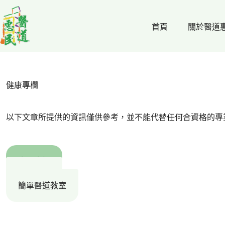
跳
至
首頁
關於醫道
主
要
內
容
健康專欄
以下文章所提供的資訊僅供參考，並不能代替任何合資格的專
中醫專欄
惠民百科
簡單醫道教室