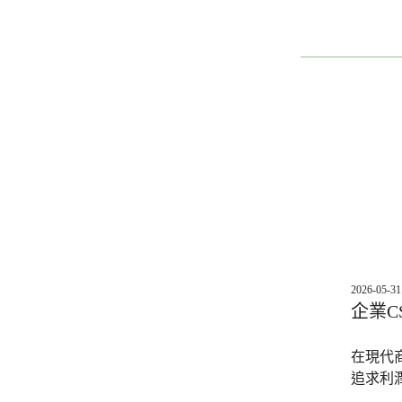
2026-05-31
企業
在現代商
追求利