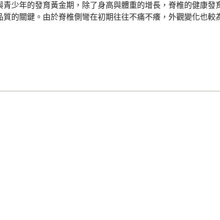
與青少年的發育黃金期，除了身高與體重的增長，脊椎的健康發
品質的關鍵。由於脊椎側彎在初期往往不痛不癢，外觀變化也較