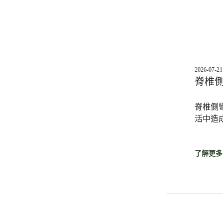
2026-07-21
脊椎
脊椎側
活中造
了解更多